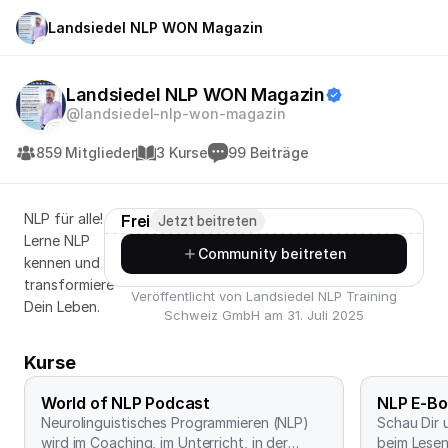
Landsiedel NLP WON Magazin
Landsiedel NLP WON Magazin
@landsiedel-nlp-won-magazin
859 Mitglieder
3 Kurse
99 Beiträge
NLP für alle!
Frei
Jetzt beitreten
Lerne NLP
Community beitreten
kennen und
transformiere
Veröffentlicht von Landsiedel NLP Training
Dein Leben.
Schweiz GmbH am 31. Juli 2025
Kurse
World of NLP Podcast
NLP E-B
Neurolinguistisches Programmieren (NLP)
Schau Dir 
wird im Coaching, im Unterricht, in der
beim Lesen